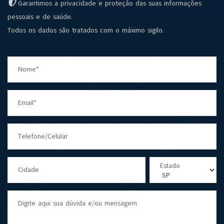
Garantimos a privacidade e proteção das suas informações
pessoais e de saúde.
Todos os dados são tratados com o máximo sigilo.
Nome*
Email*
Telefone/Celular
Estado
Cidade
Digite aqui sua dúvida e/ou mensagem