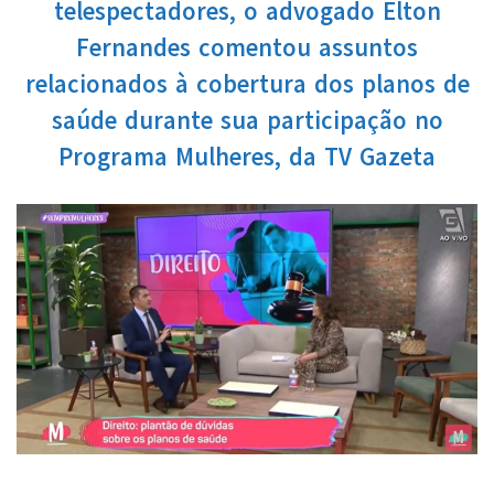
telespectadores, o advogado Elton
Fernandes comentou assuntos
relacionados à cobertura dos planos de
saúde durante sua participação no
Programa Mulheres, da TV Gazeta