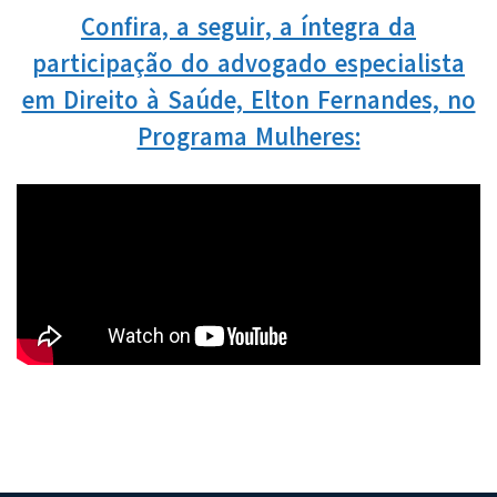
Confira, a seguir, a íntegra da
participação do advogado especialista
em Direito à Saúde, Elton Fernandes, no
Programa Mulheres: