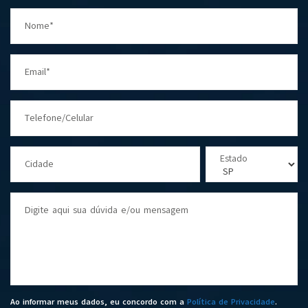
Nome*
Email*
Telefone/Celular
Estado
Cidade
Digite aqui sua dúvida e/ou mensagem
Ao informar meus dados, eu concordo com a
Política de Privacidade
.