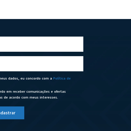
 meus dados, eu concordo com a
Política de
rdo em receber comunicações e ofertas
as de acordo com meus interesses.
adastrar