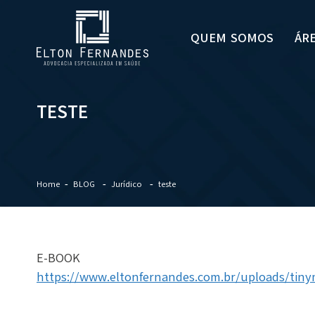
QUEM SOMOS
ÁR
TESTE
Home
BLOG
Jurídico
teste
E-BOOK
https://www.eltonfernandes.com.br/uploads/tin