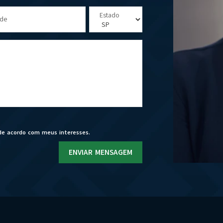
Estado
ade
de acordo com meus interesses.
ENVIAR MENSAGEM