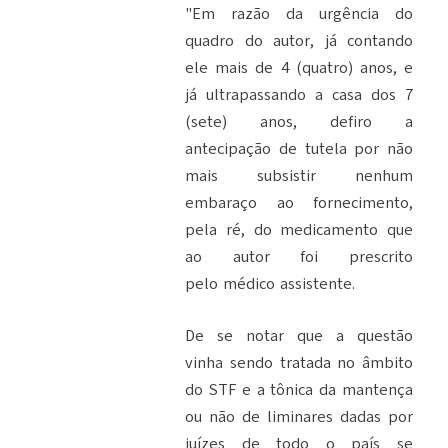
"Em razão da urgência do
quadro do autor, já contando
ele mais de 4 (quatro) anos,
e
já ultrapassando a casa dos 7
(sete) anos, defiro a
antecipação de tutela por não
mais subsistir
nenhum
embaraço ao fornecimento,
pela ré, do medicamento que
ao autor foi prescrito
pelo
médico assistente.
De se notar que a questão
vinha sendo tratada no âmbito
do STF e a tônica da
mantença
ou não de liminares dadas por
juízes de todo o país se