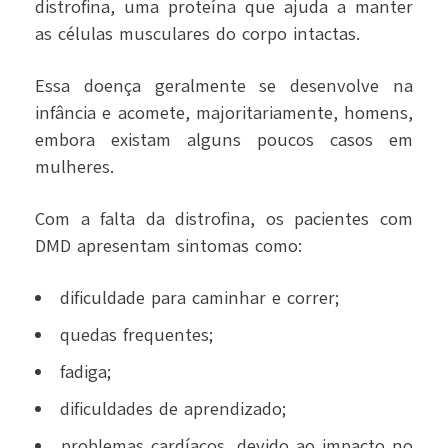
distrofina, uma proteína que ajuda a manter
as células musculares do corpo intactas.
Essa doença geralmente se desenvolve na
infância e acomete, majoritariamente, homens,
embora existam alguns poucos casos em
mulheres.
Com a falta da distrofina, os pacientes com
DMD apresentam sintomas como:
dificuldade para caminhar e correr;
quedas frequentes;
fadiga;
dificuldades de aprendizado;
problemas cardíacos, devido ao impacto no