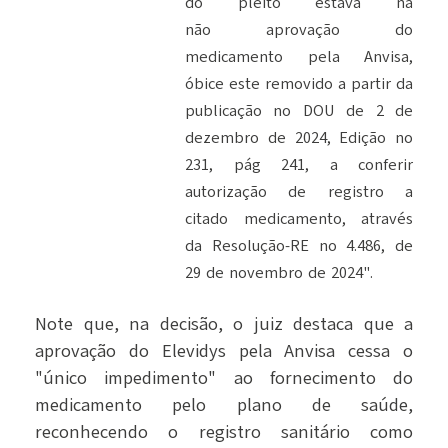
do pleito estava na
não
aprovação do
medicamento pela Anvisa,
óbice este removido a partir da
publicação no DOU de 2
de
dezembro de 2024, Edição no
231, pág 241, a conferir
autorização de registro a
citado medicamento, através
da Resolução-RE no 4.486, de
29 de novembro de 2024".
Note que, na decisão, o juiz destaca que a
aprovação do Elevidys pela Anvisa cessa o
"único impedimento" ao fornecimento do
medicamento pelo plano de saúde,
reconhecendo o registro sanitário como