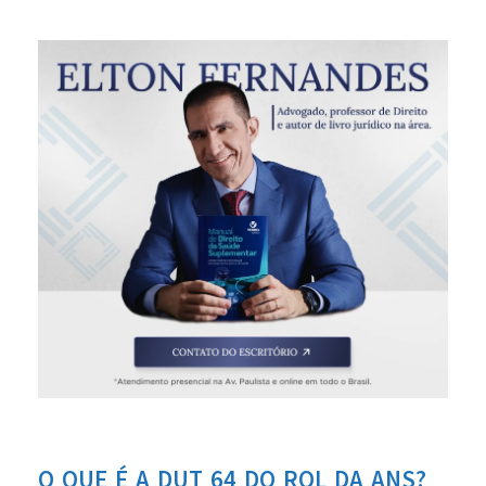
O QUE É A DUT 64 DO ROL DA ANS?