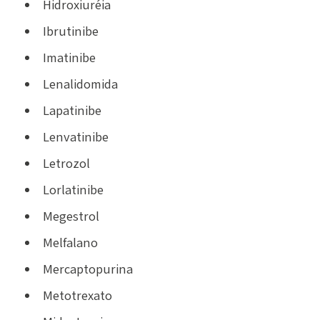
Hidroxiuréia
Ibrutinibe
Imatinibe
Lenalidomida
Lapatinibe
Lenvatinibe
Letrozol
Lorlatinibe
Megestrol
Melfalano
Mercaptopurina
Metotrexato