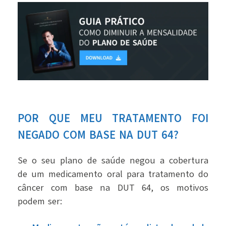
POR QUE MEU TRATAMENTO FOI
NEGADO COM BASE NA DUT 64?
Se o seu plano de saúde negou a cobertura
de um medicamento oral para tratamento do
câncer com base na DUT 64, os motivos
podem ser: