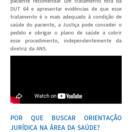
paciente recomendar um tratamento fora da
DUT 64 e apresentar evidências de que esse
tratamento é o mais adequado à condição de
saúde do paciente, a Justiça pode conceder o
pedido e obrigar o plano de saúde a cobrir
esse procedimento, independentemente da
diretriz da ANS.
POR QUE BUSCAR ORIENTAÇÃO
JURÍDICA NA ÁREA DA SAÚDE?