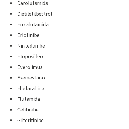
Darolutamida
Dietiletilbestrol
Enzalutamida
Erlotinibe
Nintedanibe
Etoposídeo
Everolimus
Exemestano
Fludarabina
Flutamida
Gefitinibe
Gilteritinibe