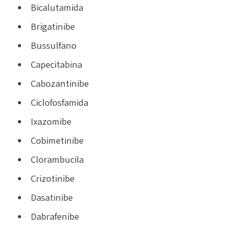
Bicalutamida
Brigatinibe
Bussulfano
Capecitabina
Cabozantinibe
Ciclofosfamida
Ixazomibe
Cobimetinibe
Clorambucila
Crizotinibe
Dasatinibe
Dabrafenibe