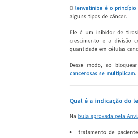
O
lenvatinibe é o princíp
alguns tipos de câncer.
Ele é um inibidor de tiro
crescimento e a divisão c
quantidade em células canc
Desse modo, ao bloquear
cancerosas se multiplicam
.
Qual é a indicação do l
Na
bula aprovada pela Anvi
tratamento de pacient