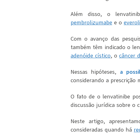
Além disso, o lenvatin
pembrolizumabe
e o
everol
Com o avanço das pesquisa
também têm indicado o len
adenóide cístico
, o
câncer 
Nessas hipóteses,
a poss
considerando a prescrição mé
O fato de o lenvatinibe p
discussão jurídica sobre o 
Neste artigo, apresentam
consideradas quando há
re