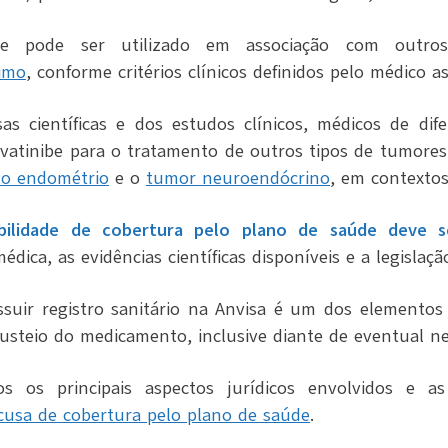
ibe pode ser utilizado em associação com outr
imo
, conforme critérios clínicos definidos pelo médico as
s científicas e dos estudos clínicos, médicos de dife
vatinibe para o tratamento de outros tipos de tumore
do endométrio
e o
tumor neuroendócrino
, em contextos
ibilidade de cobertura pelo plano de saúde deve s
dica, as evidências científicas disponíveis e a legislação
ossuir registro sanitário na Anvisa é um dos element
custeio do medicamento, inclusive diante de eventual n
os os principais aspectos jurídicos envolvidos e
cusa de cobertura pelo plano de saúde
.