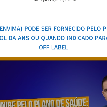
Data de publicação: 29/01/2026
LENVIMA) PODE SER FORNECIDO PELO 
OL DA ANS OU QUANDO INDICADO PA
OFF LABEL