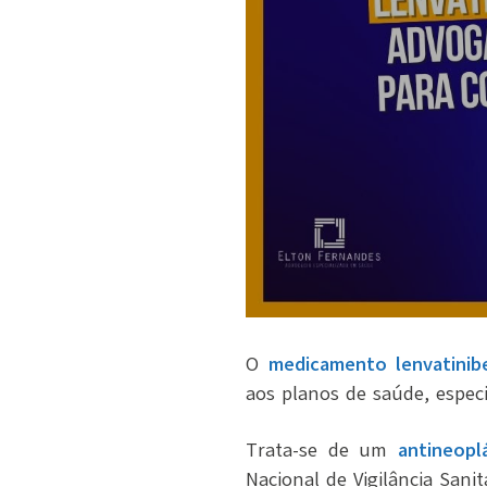
O
medicamento lenvatinib
aos planos de saúde, espe
Trata-se de um
antineopl
Nacional de Vigilância Sanit