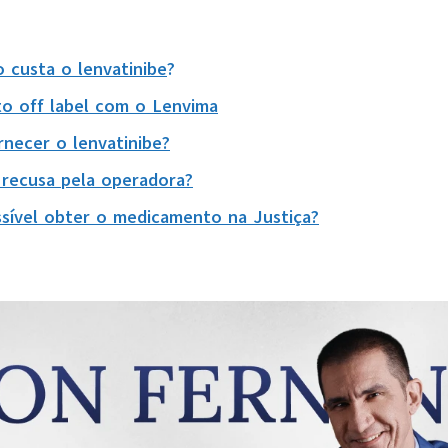
 custa o lenvatinibe
?
o off label com o Lenvima
necer o lenvatinibe?
 recusa pela operadora?
ível obter o medicamento na Justiça?