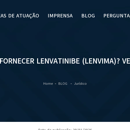
EAS DE ATUAÇÃO
IMPRENSA
BLOG
PERGUNTA
FORNECER LENVATINIBE (LENVIMA)? V
Home
BLOG
Jurídico