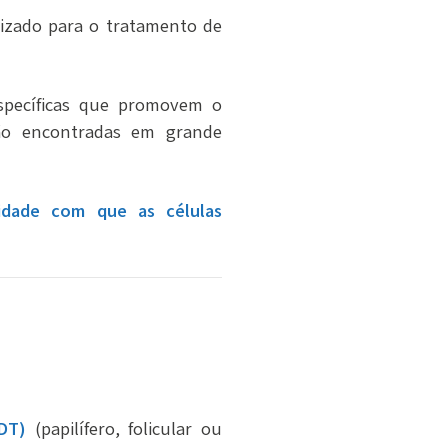
lizado para o tratamento de
específicas que promovem o
 são encontradas em grande
cidade com que as células
CDT)
(papilífero, folicular ou