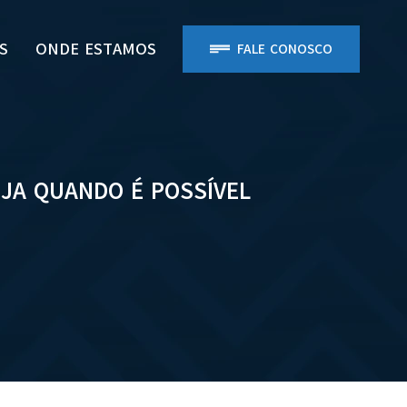
S
ONDE ESTAMOS
FALE CONOSCO
EJA QUANDO É POSSÍVEL