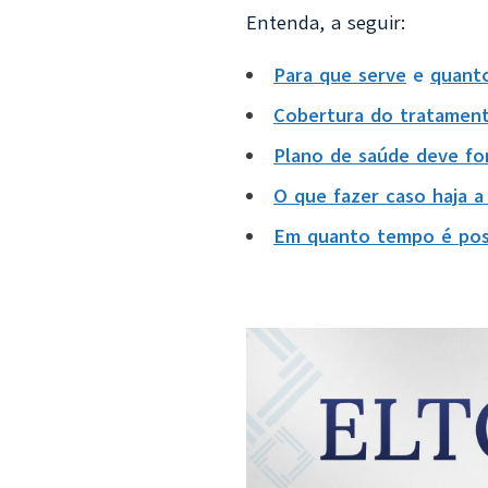
Entenda, a seguir:
Para que serve
e
quanto
Cobertura do tratament
Plano de saúde deve for
O que fazer caso haja a
Em quanto tempo é poss