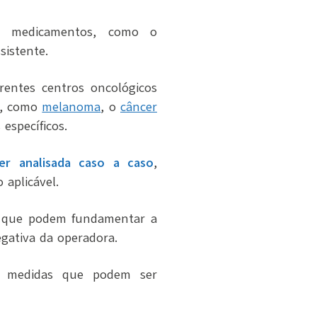
os medicamentos, como o
sistente.
rentes centros oncológicos
s, como
melanoma
, o
câncer
 específicos.
er analisada caso a caso
,
 aplicável.
os que podem fundamentar a
egativa da operadora.
 as medidas que podem ser