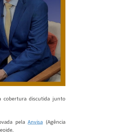
 cobertura discutida junto
ovada pela
Anvisa
(Agência
eoide.