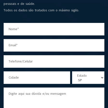
pessoais e de saúde.
Todos os dados são tratados com o máximo sigilo.
Nome*
Email*
Telefone/Celular
Estado
Cidade
Digite aqui sua dúvida e/ou mensagem