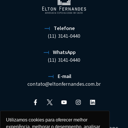
Telefone
(11) 3141-0440
WhatsApp
(11) 3141-0440
E-mail
contato@eltonfernandes.com.br
Utilizamos cookies para oferecer melhor
experiência, melhorar o desempenho, analisar