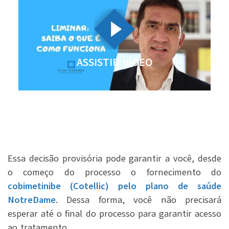
ASSISTIR VÍDEO
Essa decisão provisória pode garantir a você, desde
o começo do processo o fornecimento do
cobimetinibe (Cotellic) pelo plano de saúde
NotreDame
. Dessa forma, você não precisará
esperar até o final do processo para garantir acesso
ao tratamento.