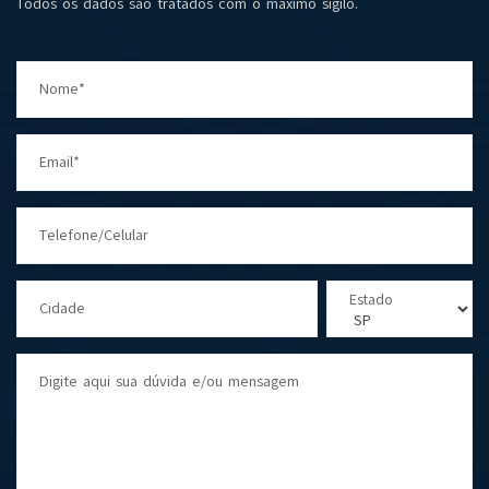
Todos os dados são tratados com o máximo sigilo.
Nome*
Email*
Telefone/Celular
Estado
Cidade
Digite aqui sua dúvida e/ou mensagem