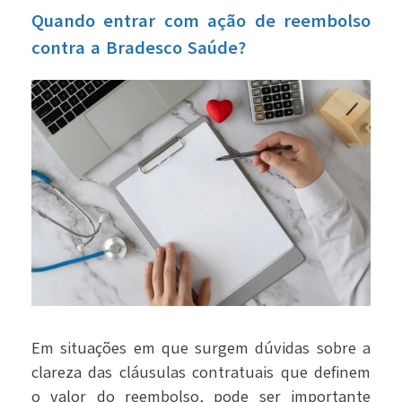
Quando entrar com ação de reembolso
contra a Bradesco Saúde?
Em situações em que surgem dúvidas sobre a
clareza das cláusulas contratuais que definem
o valor do reembolso, pode ser importante