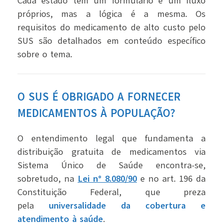
Cada estado tem um formulário e um fluxo
próprios, mas a lógica é a mesma. Os
requisitos do medicamento de alto custo pelo
SUS são detalhados em conteúdo específico
sobre o tema.
O SUS É OBRIGADO A FORNECER
MEDICAMENTOS À POPULAÇÃO?
O entendimento legal que fundamenta a
distribuição gratuita de medicamentos via
Sistema Único de Saúde encontra-se,
sobretudo, na
Lei n° 8.080/90
e no art. 196 da
Constituição Federal, que preza
pela
universalidade da cobertura e
atendimento à saúde
.