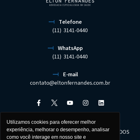
Telefone
(11) 3141-0440
WhatsApp
(11) 3141-0440
E-mail
contato@eltonfernandes.com.br
Utilizamos cookies para oferecer melhor
experiência, melhorar o desempenho, analisar
ELTON FERNANDES SOCIEDADE DE ADVOGADOS
como você interage em nosso site e