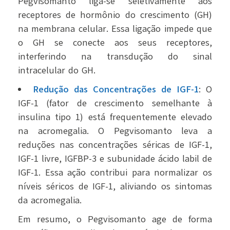
Pegvisomanto liga-se seletivamente aos
receptores de hormônio do crescimento (GH)
na membrana celular. Essa ligação impede que
o GH se conecte aos seus receptores,
interferindo na transdução do sinal
intracelular do GH.
Redução das Concentrações de IGF-1
: O
IGF-1 (fator de crescimento semelhante à
insulina tipo 1) está frequentemente elevado
na acromegalia. O Pegvisomanto leva a
reduções nas concentrações séricas de IGF-1,
IGF-1 livre, IGFBP-3 e subunidade ácido labil de
IGF-1. Essa ação contribui para normalizar os
níveis séricos de IGF-1, aliviando os sintomas
da acromegalia.
Em resumo, o Pegvisomanto age de forma