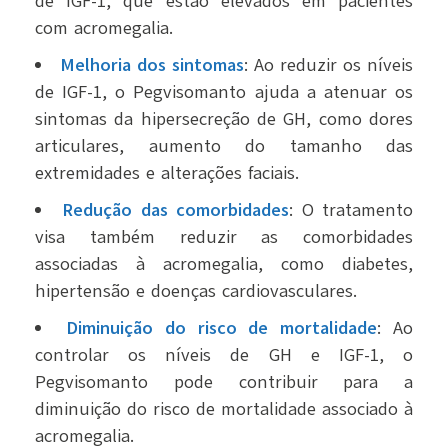
de IGF-1, que estão elevados em pacientes
com acromegalia.
Melhoria dos sintomas
: Ao reduzir os níveis
de IGF-1, o Pegvisomanto ajuda a atenuar os
sintomas da hipersecreção de GH, como dores
articulares, aumento do tamanho das
extremidades e alterações faciais.
Redução das comorbidades
: O tratamento
visa também reduzir as comorbidades
associadas à acromegalia, como diabetes,
hipertensão e doenças cardiovasculares.
Diminuição do risco de mortalidade
: Ao
controlar os níveis de GH e IGF-1, o
Pegvisomanto pode contribuir para a
diminuição do risco de mortalidade associado à
acromegalia.