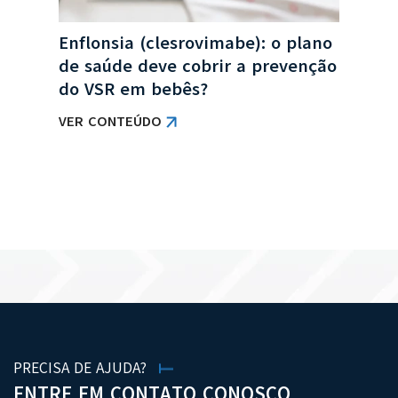
Enflonsia (clesrovimabe): o plano
de saúde deve cobrir a prevenção
do VSR em bebês?
VER CONTEÚDO
VER TODAS AS NOTÍCIAS
PRECISA DE AJUDA?
ENTRE EM CONTATO CONOSCO