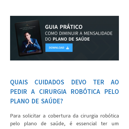
QUAIS CUIDADOS DEVO TER AO
PEDIR A CIRURGIA ROBÓTICA PELO
PLANO DE SAÚDE?
Para solicitar a cobertura da cirurgia robótica
pelo plano de saúde, é essencial ter um