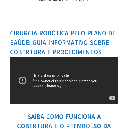
Data de publicação: 16/10/2025
CIRURGIA ROBÓTICA PELO PLANO DE
SAÚDE: GUIA INFORMATIVO SOBRE
COBERTURA E PROCEDIMENTOS
SAIBA COMO FUNCIONA A
COBERTURA E O REEMBOLSO DA