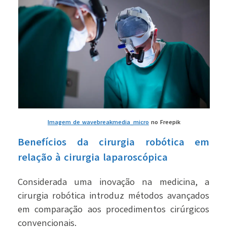
Imagem de wavebreakmedia_micro
no Freepik
Benefícios da cirurgia robótica em
relação à cirurgia laparoscópica
Considerada uma inovação na medicina, a
cirurgia robótica introduz métodos avançados
em comparação aos procedimentos cirúrgicos
convencionais.