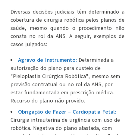
Diversas decisões judiciais têm determinado a
cobertura de cirurgia robótica pelos planos de
saúde, mesmo quando o procedimento não
consta no rol da ANS. A seguir, exemplos de
casos julgados:
Agravo de Instrumento:
Determinada a
autorização do plano para custeio de
"Pieloplastia Cirúrgica Robótica", mesmo sem
previsão contratual ou no rol da ANS, por
estar fundamentada em prescrição médica.
Recurso do plano não provido.
Obrigação de Fazer – Cardiopatia Fetal:
Cirurgia intrauterina de urgência com uso de
robótica. Negativa do plano afastada, com