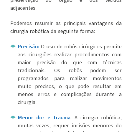
preservação do órgão e dos tecidos
adjacentes.
Podemos resumir as principais vantagens da
cirurgia robótica da seguinte forma:
Precisão:
O uso de robôs cirúrgicos permite
aos cirurgiões realizar procedimentos com
maior precisão do que com técnicas
tradicionais. Os robôs podem ser
programados para realizar movimentos
muito precisos, o que pode resultar em
menos erros e complicações durante a
cirurgia.
Menor dor e trauma
: A cirurgia robótica,
muitas vezes, requer incisões menores do