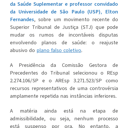
da Saúde Suplementar e professor convidado
da Universidade de São Paulo (USP), Elton
Fernandes
, sobre um movimento recente do
Superior Tribunal de Justiça (STJ) que pode
mudar os rumos de incontáveis disputas
envolvendo planos de saúde: o reajuste
abusivo do
plano falso coletivo
.
A Presidência da Comissão Gestora de
Precedentes do Tribunal selecionou o REsp
2.274.106/SP e o AREsp 3.271.523/SP como
recursos representativos de uma controvérsia
amplamente repetida nas instâncias inferiores.
A matéria ainda está na etapa de
admissibilidade, ou seja, nenhum processo
está suspenso por ora. No entanto, a