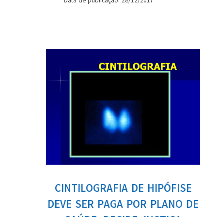
Data de publicação: 28/12/2017
CINTILOGRAFIA DE HIPÓFISE
DEVE SER PAGA POR PLANO DE