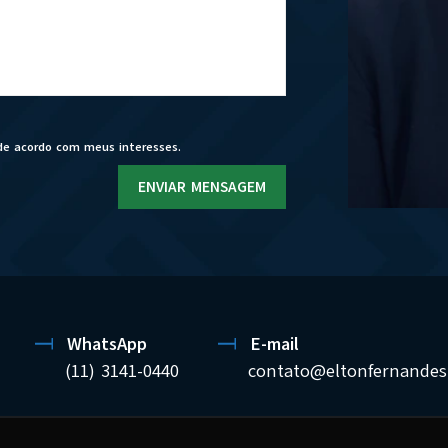
de acordo com meus interesses.
ENVIAR MENSAGEM
WhatsApp
E-mail
(11) 3141-0440
contato@eltonfernandes