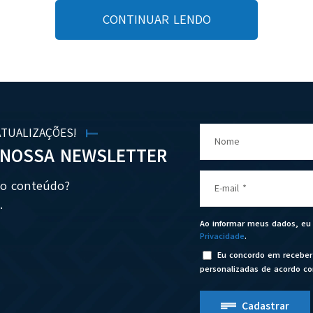
CONTINUAR LENDO
ATUALIZAÇÕES!
Nome
 NOSSA NEWSLETTER
so conteúdo?
E-mail
*
.
Ao informar meus dados, e
Privacidade
.
Eu concordo em receber
personalizadas de acordo c
Cadastrar