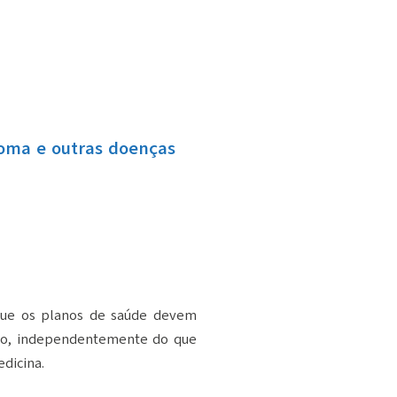
coma e outras doenças
 que os planos de saúde devem
co, independentemente do que
edicina.