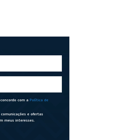
u concordo com a
Política de
 comunicações e ofertas
om meus interesses.