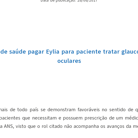
Data de publicação: 28/08/2017
de saúde pagar Eylia para paciente tratar glau
oculares
bunais de todo país se demonstram favoráveis no sentido de
pacientes que necessitam e possuem prescrição de um médi
da ANS, visto que o rol citado não acompanha os avanços da m