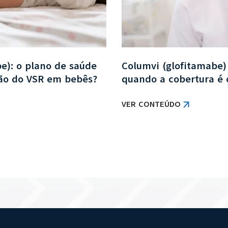
be): o plano de saúde
Columvi (glofitamabe)
ção do VSR em bebês?
quando a cobertura é 
VER CONTEÚDO