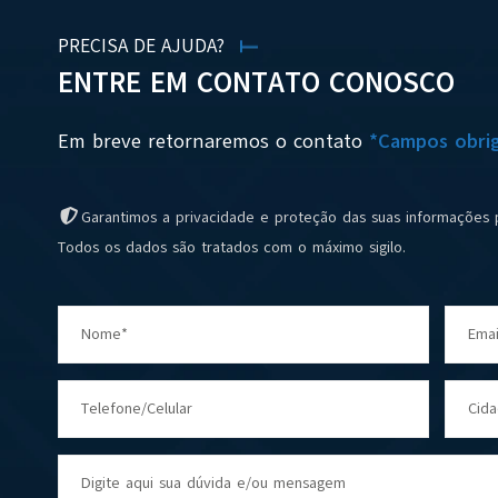
PRECISA DE AJUDA?
ENTRE EM CONTATO CONOSCO
Em breve retornaremos o contato
*Campos obrig
Garantimos a privacidade e proteção das suas informações 
Todos os dados são tratados com o máximo sigilo.
Nome*
Emai
Telefone/Celular
Cid
Digite aqui sua dúvida e/ou mensagem