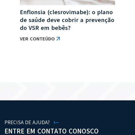
Enflonsia (clesrovimabe): o plano
de saúde deve cobrir a prevenção
do VSR em bebês?
VER CONTEÚDO
VER TODAS AS NOTÍCIAS
PRECISA DE AJUDA?
ENTRE EM CONTATO CONOSCO