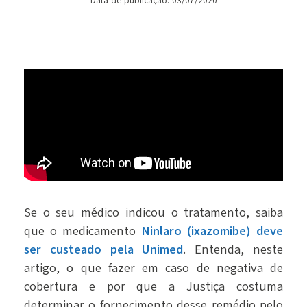
Data de publicação: 03/07/2020
Se o seu médico indicou o tratamento, saiba
que o medicamento
Ninlaro (ixazomibe) deve
ser custeado pela Unimed
. Entenda, neste
artigo, o que fazer em caso de negativa de
cobertura e por que a Justiça costuma
determinar o fornecimento desse remédio pelo