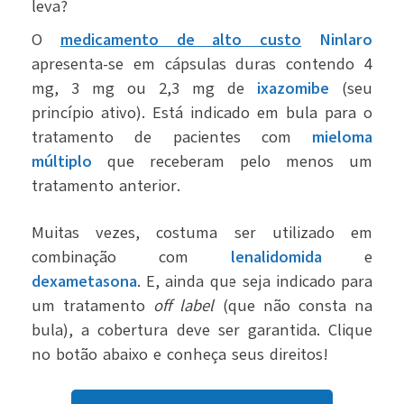
leva?
O
medicamento de alto custo
Ninlaro
apresenta-se em cápsulas duras contendo 4
mg, 3 mg ou 2,3 mg de
ixazomibe
(seu
princípio ativo). Está indicado em bula para o
tratamento de pacientes com
mieloma
múltiplo
que receberam pelo menos um
tratamento anterior.
Muitas vezes, costuma ser utilizado em
combinação com
lenalidomida
e
dexametasona
. E, ainda que seja indicado para
um tratamento
off label
(que não consta na
bula), a cobertura deve ser garantida. Clique
no botão abaixo e conheça seus direitos!