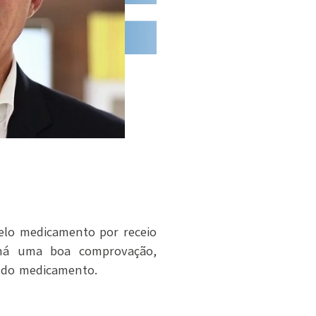
pelo medicamento por receio
 há uma boa comprovação,
o do medicamento.