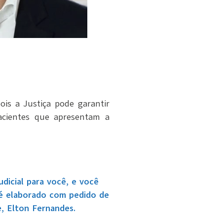
ois a Justiça pode garantir
acientes que apresentam a
dicial para você, e você
 é elaborado com pedido de
e, Elton Fernandes.