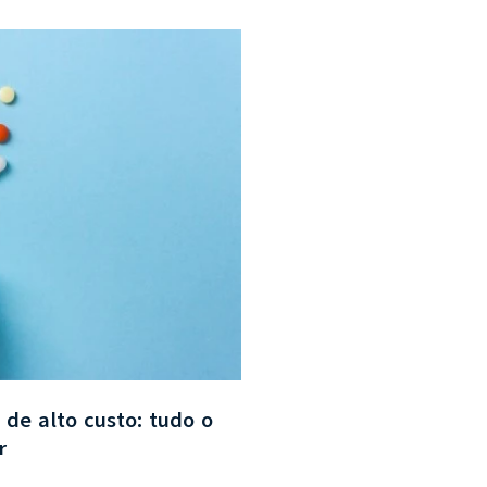
e alto custo: tudo o
r