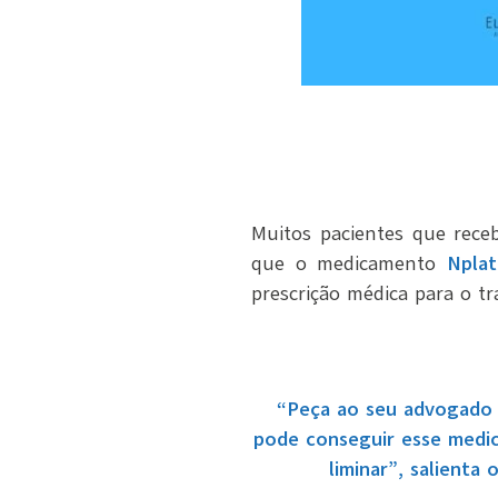
Muitos pacientes que receb
que o medicamento
Nplat
prescrição médica para o t
“Peça ao seu advogado e
pode conseguir esse medic
liminar”, salienta