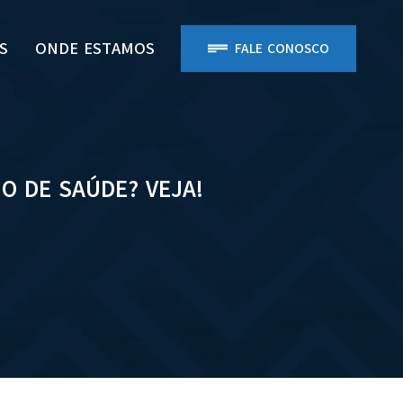
S
ONDE ESTAMOS
FALE CONOSCO
O DE SAÚDE? VEJA!