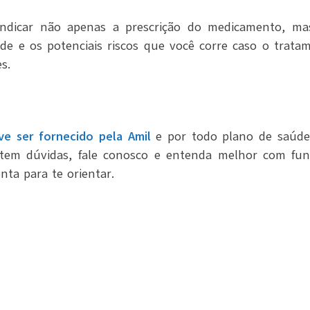
indicar não apenas a prescrição do medicamento, mas
de e os potenciais riscos que você corre caso o trat
s.
ve ser fornecido pela Amil
e por todo plano de saúde,
a tem dúvidas, fale conosco e entenda melhor com func
nta para te orientar.