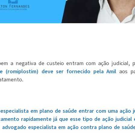
em a negativa de custeio entram com ação judicial, p
e (romiplostim) deve ser fornecido pela Amil
aos p
ratamento.
specialista em plano de saúde entrar com uma ação ju
amento rapidamente já que esse tipo de ação judicial
 o advogado especialista em ação contra plano de saúd