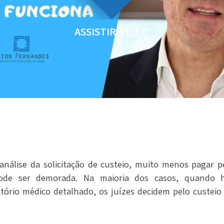
ASSISTIR VÍDEO
eanálise da solicitação de custeio, muito menos pagar 
pode ser demorada. Na maioria dos casos, quando
ório médico detalhado, os juízes decidem pelo custei