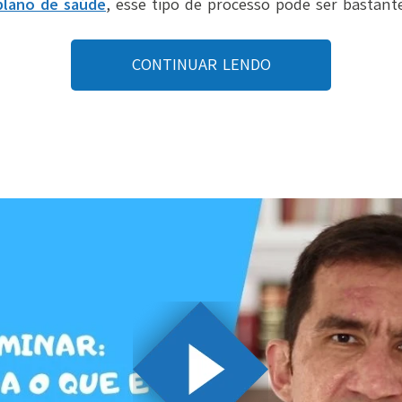
plano de saúde
, esse tipo de processo pode ser bastant
CONTINUAR LENDO