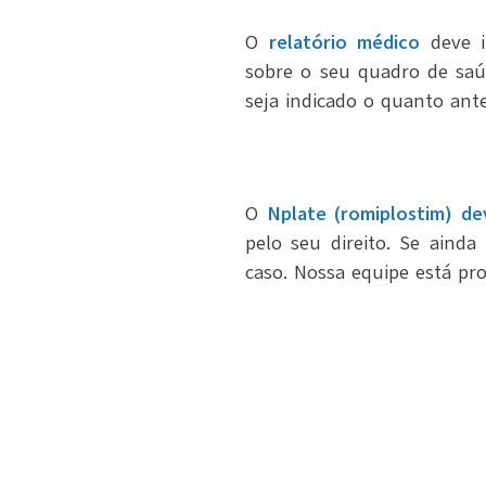
O
relatório médico
deve 
sobre o seu quadro de saú
seja indicado o quanto ante
O
Nplate (romiplostim) de
pelo seu direito. Se aind
caso. Nossa equipe está pro