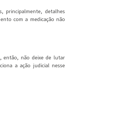
, principalmente, detalhes
amento com a medicação não
 então, não deixe de lutar
iona a ação judicial nesse