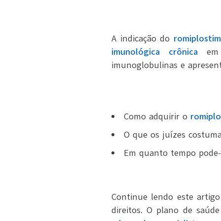
A indicação do
romiplostim
imunológica crônica
em p
imunoglobulinas e apresen
Como adquirir o
romiplo
O que os juízes costuma
Em quanto tempo pode-s
Continue lendo este artigo
direitos. O plano de saúd