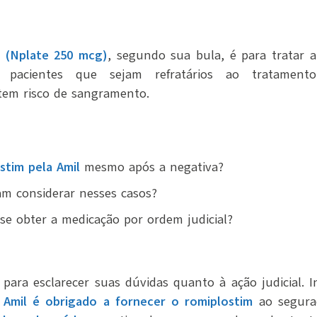
(Nplate 250 mcg)
, segundo sua bula, é para tratar 
acientes que sejam refratários ao tratamento 
tem risco de sangramento.
stim pela Amil
mesmo após a negativa?
m considerar nesses casos?
e obter a medicação por ordem judicial?
 para esclarecer suas dúvidas quanto à ação judicial. I
e
Amil é obrigado a fornecer o romiplostim
ao segura