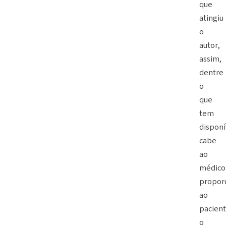
que
atingiu
o
autor,
assim,
dentre
o
que
tem
disponí
cabe
ao
médico
propor
ao
pacien
o