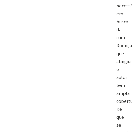
necessá
em
busca
da
cura.
Doença
que
atingiu
o
autor
tem
ampla
cobertu
Ré
que
se