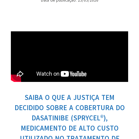
Data de publicação: 25/05/2026
SAIBA O QUE A JUSTIÇA TEM
DECIDIDO SOBRE A COBERTURA DO
DASATINIBE (SPRYCEL®),
MEDICAMENTO DE ALTO CUSTO
UTILIZADO NO TRATAMENTO DE