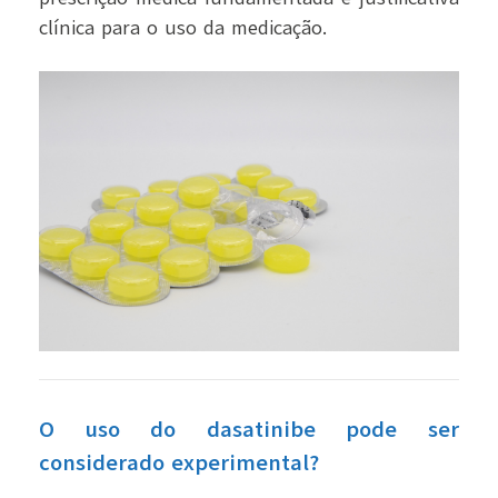
clínica para o uso da medicação.
O uso do dasatinibe pode ser
considerado experimental?