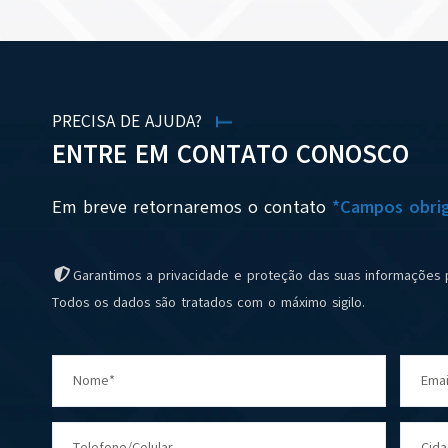
PRECISA DE AJUDA?
ENTRE EM CONTATO CONOSCO
Em breve retornaremos o contato
*Campos obrig
Garantimos a privacidade e proteção das suas informações 
Todos os dados são tratados com o máximo sigilo.
Nome*
Emai
Telefone/Celular
Cid