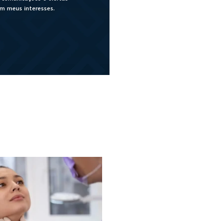
om meus interesses.