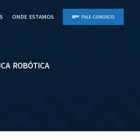
S
ONDE ESTAMOS
FALE CONOSCO
ICA ROBÓTICA