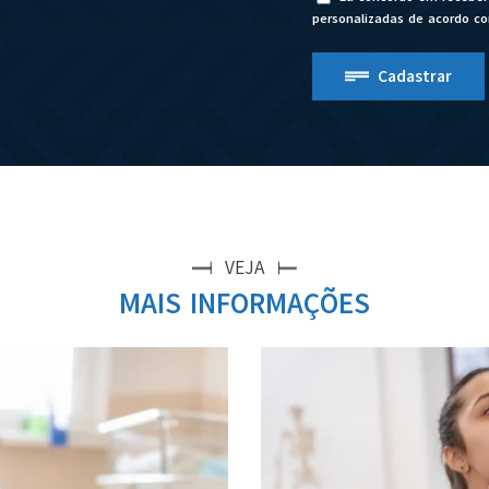
personalizadas de acordo c
Cadastrar
VEJA
MAIS INFORMAÇÕES