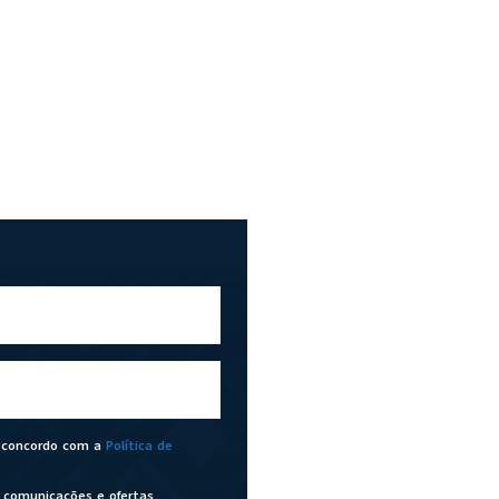
u concordo com a
Política de
 comunicações e ofertas