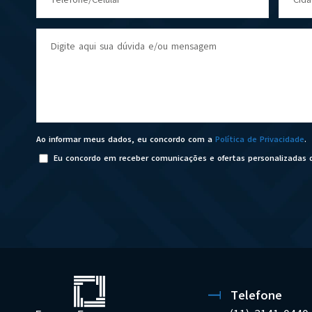
Digite aqui sua dúvida e/ou mensagem
Ao informar meus dados, eu concordo com a
Política de Privacidade
.
Eu concordo em receber comunicações e ofertas personalizadas 
Telefone