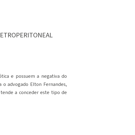
RETROPERITONEAL
A
ótica e possuem a negativa do
a o advogado Elton Fernandes,
 tende a conceder este tipo de