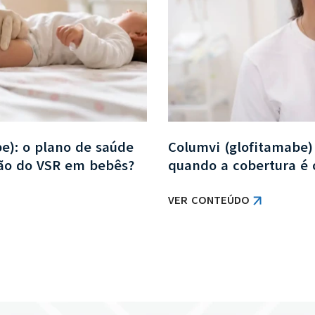
be): o plano de saúde
Columvi (glofitamabe)
ção do VSR em bebês?
quando a cobertura é 
VER CONTEÚDO