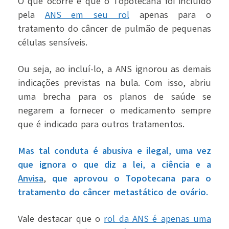
O que ocorre é que o Topotecana foi incluído
pela
ANS em seu rol
apenas para o
tratamento do câncer de pulmão de pequenas
células sensíveis.
Ou seja, ao incluí-lo, a ANS ignorou as demais
indicações previstas na bula. Com isso, abriu
uma brecha para os planos de saúde se
negarem a fornecer o medicamento sempre
que é indicado para outros tratamentos.
Mas tal conduta é abusiva e ilegal, uma vez
que ignora o que diz a lei, a ciência e a
Anvisa
,
que aprovou o Topotecana para o
tratamento do câncer metastático de ovário.
Vale destacar que o
rol da ANS é apenas uma