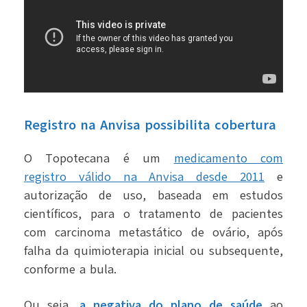
Registro na Anvisa possibilita cobertura
O Topotecana é um
medicamento com
registro válido na Anvisa desde 2011
e
autorização de uso, baseada em estudos
científicos, para o tratamento de pacientes
com carcinoma metastático de ovário, após
falha da quimioterapia inicial ou subsequente,
conforme a bula.
Ou seja,
a negativa do plano de saúde
ao