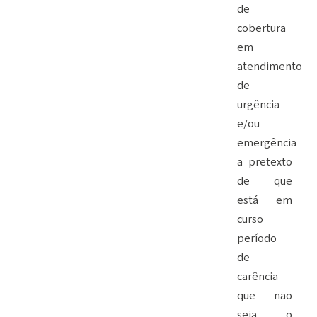
de
cobertura
em
atendimento
de
urgência
e/ou
emergência
a pretexto
de que
está em
curso
período
de
carência
que não
seja o