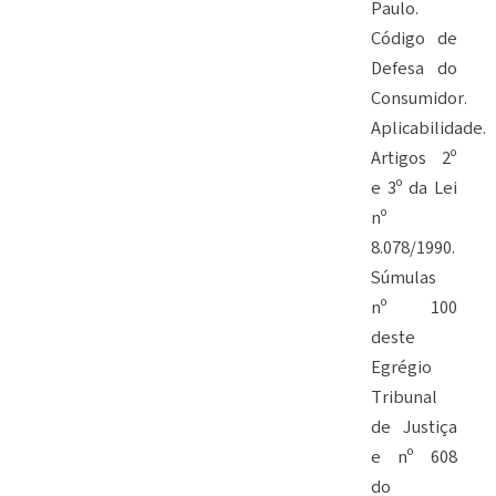
Paulo.
Código de
Defesa do
Consumidor.
Aplicabilidade.
Artigos 2º
e 3º da Lei
nº
8.078/1990.
Súmulas
nº 100
deste
Egrégio
Tribunal
de Justiça
e nº 608
do