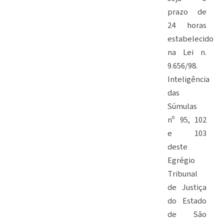
prazo de
24 horas
estabelecido
na Lei n.
9.656/98.
Inteligência
das
Súmulas
nº 95, 102
e 103
deste
Egrégio
Tribunal
de Justiça
do Estado
de São