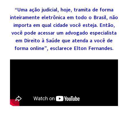
“Uma ação judicial, hoje, tramita de forma
inteiramente eletrônica em todo o Brasil, não
importa em qual cidade você esteja. Então,
você pode acessar um advogado especialista
em Direito à Saúde que atenda a você de
forma online”, esclarece Elton Fernandes.