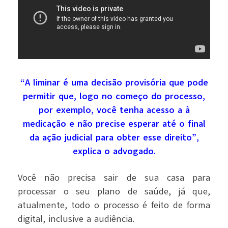
“A liminar é uma decisão provisória que pode
permitir que, logo no começo do processo,
por exemplo, você tenha acesso a à
medicação e não precise esperar até o final
da ação judicial para obter esse direito”,
explica o advogado.
Você não precisa sair de sua casa para
processar o seu plano de saúde, já que,
atualmente, todo o processo é feito de forma
digital, inclusive a audiência.