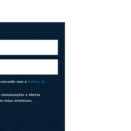
u concordo com a
Política de
 comunicações e ofertas
om meus interesses.