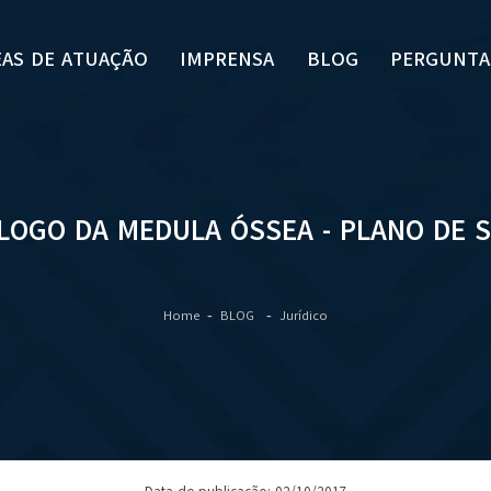
EAS DE ATUAÇÃO
IMPRENSA
BLOG
PERGUNTA
OGO DA MEDULA ÓSSEA - PLANO DE 
Home
BLOG
Jurídico