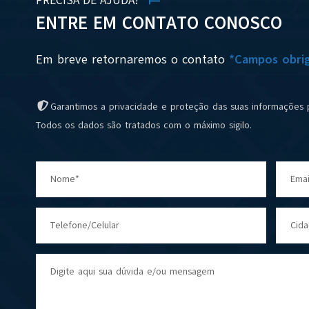
PRECISA DE AJUDA?
ENTRE EM CONTATO CONOSCO
Em breve retornaremos o contato
*Campos obrig
Garantimos a privacidade e proteção das suas informações 
Todos os dados são tratados com o máximo sigilo.
Nome*
Emai
Telefone/Celular
Cid
Digite aqui sua dúvida e/ou mensagem