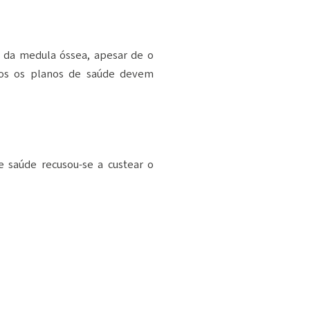
o da medula óssea, apesar de o
dos os planos de saúde devem
e saúde recusou-se a custear o