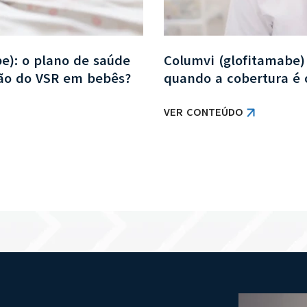
be): o plano de saúde
Columvi (glofitamabe)
ção do VSR em bebês?
quando a cobertura é 
VER CONTEÚDO