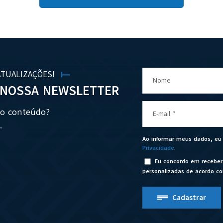
ATUALIZAÇÕES!
Nome
 NOSSA NEWSLETTER
so conteúdo?
E-mail
*
.
Ao informar meus dados, e
Privacidade
.
Eu concordo em receber
personalizadas de acordo c
Cadastrar