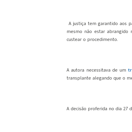
A justiça tem garantido aos 
mesmo não estar abrangido n
custear o procedimento.
A autora necessitava de um
t
transplante alegando que o m
A decisão proferida no dia 27 