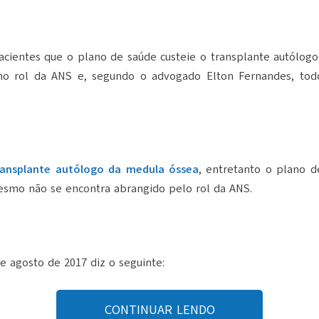
pacientes que o plano de saúde custeie o transplante autólog
o rol da ANS e, segundo o advogado Elton Fernandes, to
ransplante autólogo da medula óssea
, entretanto o plano d
esmo não se encontra abrangido pelo rol da ANS.
de agosto de 2017 diz o seguinte:
CONTINUAR LENDO