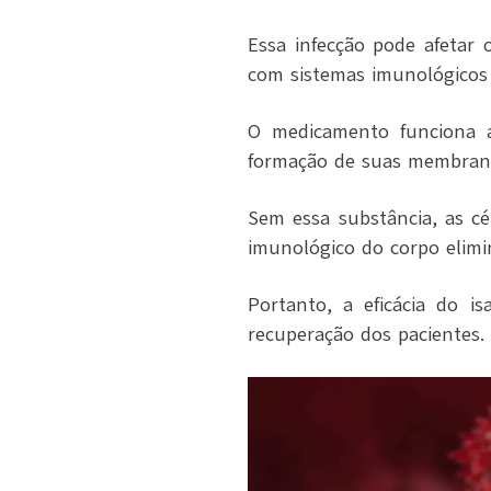
Essa infecção pode afetar
com sistemas imunológicos 
O medicamento funciona a
formação de suas membran
Sem essa substância, as c
imunológico do corpo elimin
Portanto, a eficácia do i
recuperação dos pacientes.