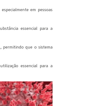
, especialmente em pessoas
bstância essencial para a
, permitindo que o sistema
tilização essencial para a