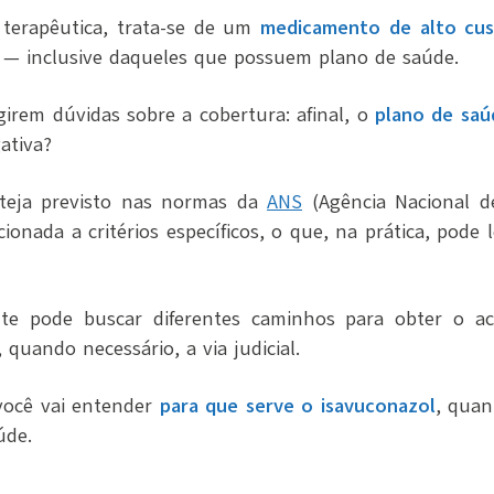
 terapêutica, trata-se de um
medicamento de alto cu
 — inclusive daqueles que possuem plano de saúde.
rem dúvidas sobre a cobertura: afinal, o
plano de saú
ativa?
teja previsto nas normas da
ANS
(Agência Nacional d
ionada a critérios específicos, o que, na prática, pode 
ente pode buscar diferentes caminhos para obter o a
 quando necessário, a via judicial.
você vai entender
para que serve o isavuconazol
, quan
úde.