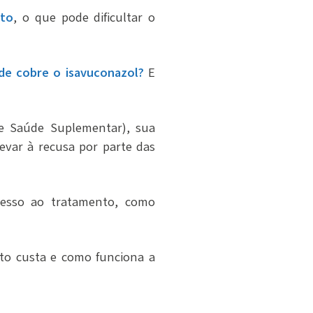
sto
, o que pode dificultar o
de cobre o isavuconazol?
E
e Saúde Suplementar), sua
levar à recusa por parte das
cesso ao tratamento, como
to custa e como funciona a