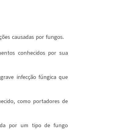
cções causadas por fungos.
amentos conhecidos por sua
rave infecção fúngica que
uecido, como portadores de
sada por um tipo de fungo