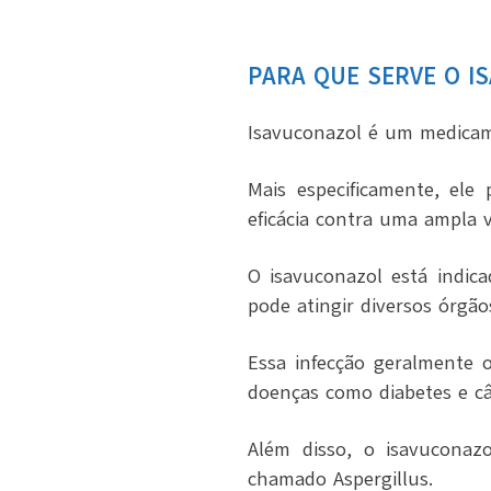
PARA QUE SERVE O I
Isavuconazol é um medicame
Mais especificamente, ele
eficácia contra uma ampla 
O isavuconazol está indi
pode atingir diversos órgão
Essa infecção geralmente 
doenças como diabetes e câ
Além disso, o isavuconaz
chamado Aspergillus.