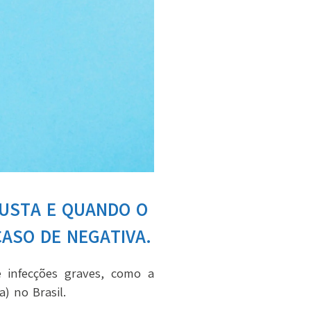
CUSTA E QUANDO O
CASO DE NEGATIVA.
 infecções graves, como a
a) no Brasil.