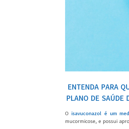
ENTENDA PARA QU
PLANO DE SAÚDE D
O
isavuconazol é um med
mucormicose, e possui apr