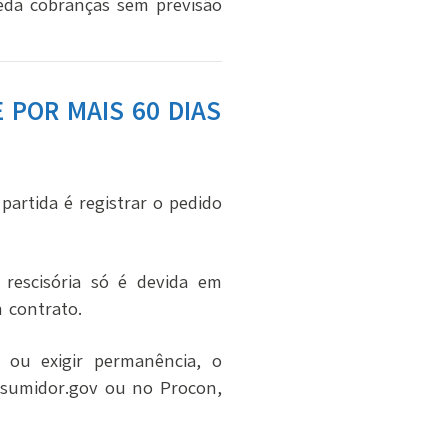
eda cobranças sem previsão
 POR MAIS 60 DIAS
partida é registrar o pedido
 rescisória só é devida em
 contrato.
 ou exigir permanência, o
onsumidor.gov ou no Procon,