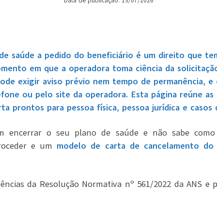
Data de publicação: 13/07/2026
e saúde a pedido do beneficiário é um direito que tem
momento em que a operadora toma ciência da solicitaçã
ode exigir aviso prévio nem tempo de permanência, e 
efone ou pelo site da operadora. Esta página reúne a
ta prontos para pessoa física, pessoa jurídica e casos 
 encerrar o seu plano de saúde e não sabe como f
proceder e um
modelo de carta de cancelamento do
ências da Resolução Normativa nº 561/2022 da ANS e 