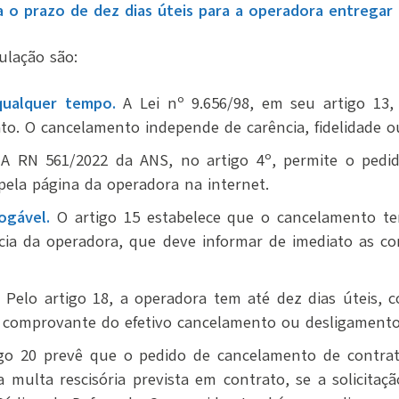
xa o prazo de dez dias úteis para a operadora entrega
ulação são:
qualquer tempo.
A Lei nº 9.656/98, em seu artigo 13
rato. O cancelamento independe de carência, fidelidade 
A RN 561/2022 da ANS, no artigo 4º, permite o pedid
pela página da operadora na internet.
ogável.
O artigo 15 estabelece que o cancelamento tem
ência da operadora, que deve informar de imediato as co
Pelo artigo 18, a operadora tem até dez dias úteis, 
 o comprovante do efetivo cancelamento ou desligamento
go 20 prevê que o pedido de cancelamento de contratos
a multa rescisória prevista em contrato, se a solicitaç