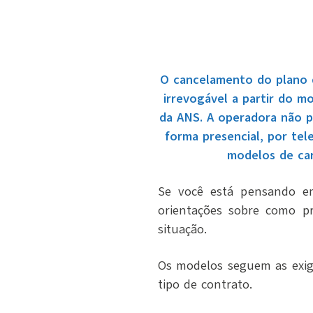
O cancelamento do plano d
irrevogável a partir do 
da ANS. A operadora não p
forma presencial, por tel
modelos de car
Se você está pensando em
orientações sobre como 
situação.
Os modelos seguem as exig
tipo de contrato.