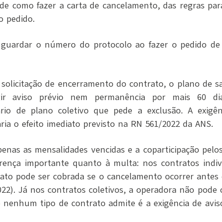
 de como fazer a carta de cancelamento, das regras par
o pedido.
 guardar o número do protocolo ao fazer o pedido de
a solicitação de encerramento do contrato, o plano de s
gir
aviso prévio nem permanência por mais 60 di
ário de plano coletivo que pede a exclusão. A exigê
ria o efeito imediato previsto na RN 561/2022 da ANS.
enas as mensalidades vencidas e a coparticipação pelos
erença importante quanto à multa: nos contratos indivi
trato pode ser cobrada se o cancelamento ocorrer antes
22). Já nos contratos coletivos, a operadora não pode 
 nenhum tipo de contrato admite é a exigência de avi