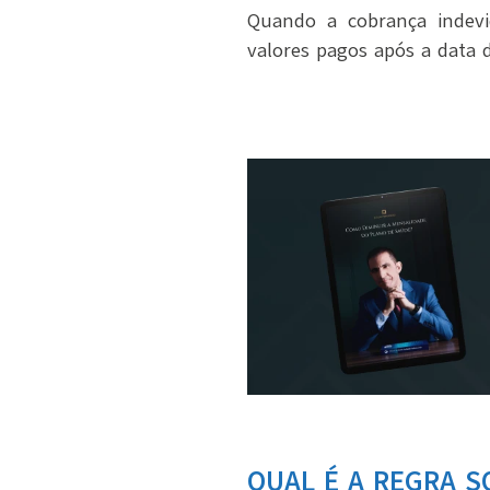
Quando a cobrança indevid
valores pagos após a data 
QUAL É A REGRA S