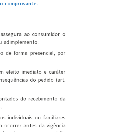
r o comprovante.
, assegura ao consumidor o
ou adimplemento.
o de forma presencial, por
 efeito imediato e caráter
nsequências do pedido (art.
contados do recebimento da
.
 individuais ou familiares
ão ocorrer antes da vigência