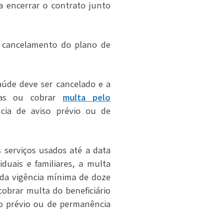
a encerrar o contrato junto
 cancelamento do plano de
aúde deve ser cancelado e a
as
ou cobrar
multa pelo
ncia de aviso prévio ou de
 serviços usados até a data
duais e familiares, a multa
 da vigência mínima de doze
cobrar multa do beneficiário
so prévio ou de permanência