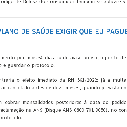
ódigo de Defesa do Consumidor também se aplica e v
PLANO DE SAÚDE EXIGIR QUE EU PAGUE
mento por mais 60 dias ou de aviso prévio, o ponto de 
o e guardar o protocolo.
traria o efeito imediato da RN 561/2022; já a multa
iliar cancelado antes de doze meses, quando prevista em
em cobrar mensalidades posteriores à data do pedido
r reclamação na ANS (Disque ANS 0800 701 9656), no c
rotocolo.