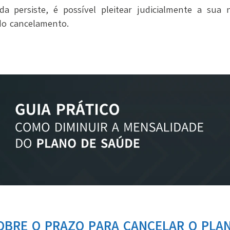
a persiste, é possível pleitear judicialmente a sua n
do cancelamento.
OBRE O PRAZO PARA CANCELAR O PLA