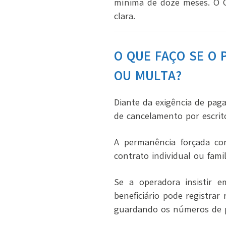
mínima de doze meses. O C
clara.
O QUE FAÇO SE O 
OU MULTA?
Diante da exigência de paga
de cancelamento por escrit
A permanência forçada con
contrato individual ou fam
Se a operadora insistir 
beneficiário pode registra
guardando os números de p