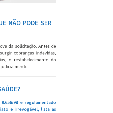
UE NÃO PODE SER
ova da solicitação. Antes de
surgir cobranças indevidas,
ias, o restabelecimento do
judicialmente.
SAÚDE?
º 9.656/98 e regulamentado
to e irrevogável, lista as