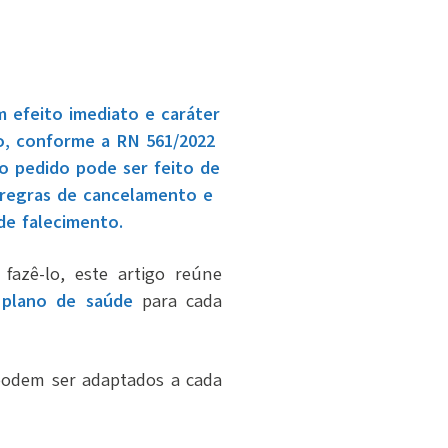
 efeito imediato e caráter
o, conforme a RN 561/2022
o pedido pode ser feito de
s regras de cancelamento e
de falecimento.
azê-lo, este artigo reúne
 plano de saúde
para cada
podem ser adaptados a cada