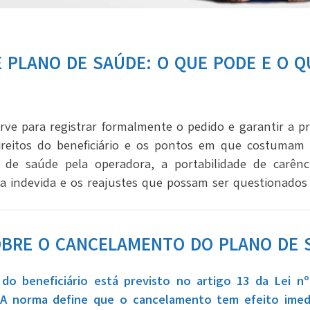
PLANO DE SAÚDE: O QUE PODE E O Q
ve para registrar formalmente o pedido e garantir a pr
ireitos do beneficiário e os pontos em que costumam 
de saúde pela operadora, a portabilidade de carênc
a indevida e os reajustes que possam ser questionados 
SOBRE O CANCELAMENTO DO PLANO DE 
o beneficiário está previsto no artigo 13 da Lei n
A norma define que o cancelamento tem efeito imedia