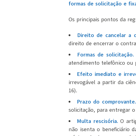
formas de solicitação e fi
Os principais pontos da reg
Direito de cancelar a 
direito de encerrar o cont
Formas de solicitação.
atendimento telefônico ou 
Efeito imediato e irrev
irrevogável a partir da ci
16).
Prazo do comprovante.
solicitação, para entregar
Multa rescisória.
O arti
não isenta o beneficiário d