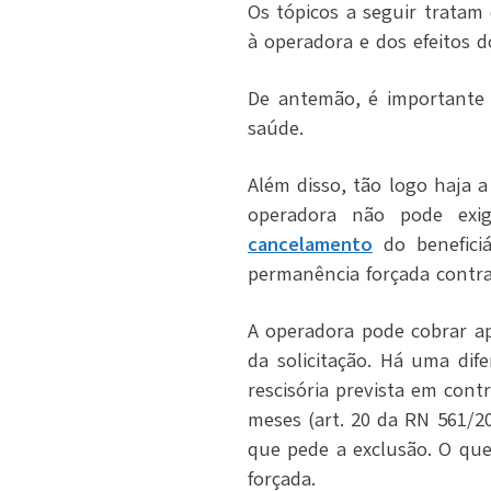
Os tópicos a seguir tratam
à operadora e dos efeitos d
De antemão, é importante
saúde.
Além disso, tão logo haja 
operadora não pode exi
cancelamento
do benefici
permanência forçada contra
A operadora pode cobrar ap
da solicitação. Há uma dif
rescisória prevista em con
meses (art. 20 da RN 561/20
que pede a exclusão. O que
forçada.